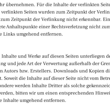
 übernehmen. Für die Inhalte der verlinkten Seiten 
ie verlinkten Seiten wurden zum Zeitpunkt der Verl
 zum Zeitpunkt der Verlinkung nicht erkennbar. Ei
rete Anhaltspunkte einer Rechtsverletzung nicht z
ge Links umgehend entfernen.
en Inhalte und Werke auf diesen Seiten unterliegen
tung und jede Art der Verwertung außerhalb der Gr
n Autors bzw. Erstellers. Downloads und Kopien die
 Soweit die Inhalte auf dieser Seite nicht vom Betr
ndere werden Inhalte Dritter als solche gekennzeic
erden, bitten wir um einen entsprechenden Hinwe
ge Inhalte umgehend entfernen.