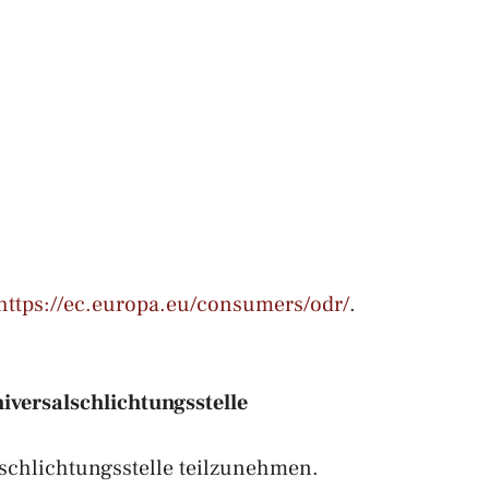
https://ec.europa.eu/consumers/odr/
.
versal­schlichtungs­stelle
erschlichtungsstelle teilzunehmen.