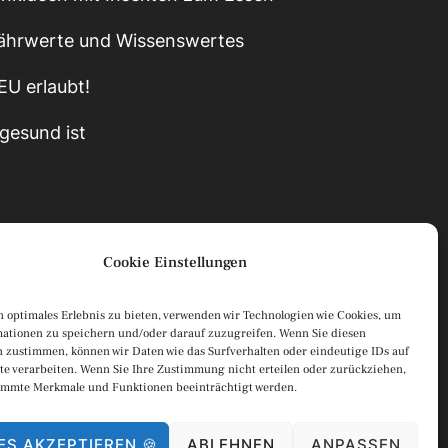
ährwerte und Wissenswertes
 EU erlaubt!
gesund ist
Cookie Einstellungen
 optimales Erlebnis zu bieten, verwenden wir Technologien wie Cookies, um
ationen zu speichern und/oder darauf zuzugreifen. Wenn Sie diesen
Datenschutzerklärung
 zustimmen, können wir Daten wie das Surfverhalten oder eindeutige IDs auf
te verarbeiten. Wenn Sie Ihre Zustimmung nicht erteilen oder zurückziehen,
Impressum
immte Merkmale und Funktionen beeinträchtigt werden.
ES AKZEPTIEREN 🍪
ABLEHNEN
ANPASSEN