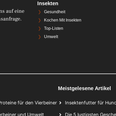
Insekten
ns auf eine
Gesundheit
sanfrage.
Kochen Mit Insekten
Top-Listen
Umwelt
Meistgelesene Artikel
roteine für den Vierbeiner
Insektenfutter für Hund
ierbeiner und Umwelt
Die 5 lustigsten Gesch