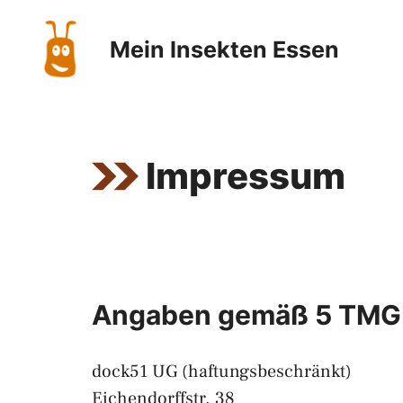
Zum
Inhalt
Mein Insekten Essen
springen
Impressum
Angaben gemäß 5 TMG
dock51 UG (haftungsbeschränkt)
Eichendorffstr. 38