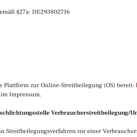
 gemäß §27a: DE293802716
 Plattform zur Online-Streitbeilegung (OS) bereit:
n im Impressum.
schlichtungs­stelle
Verbraucher­streit­beilegung/Uni
, an Streitbeilegungsverfahren vor einer Verbrauch