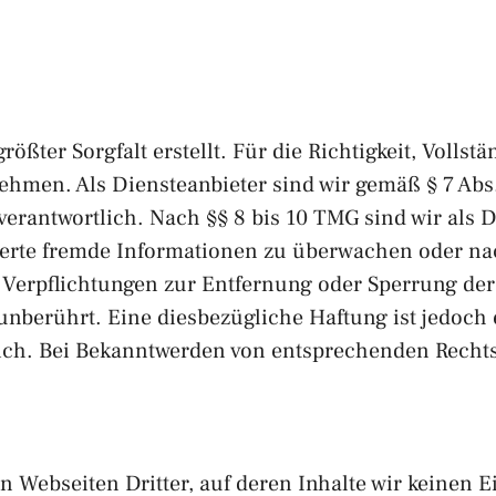
ößter Sorgfalt erstellt. Für die Richtigkeit, Vollstä
hmen. Als Diensteanbieter sind wir gemäß § 7 Abs.
erantwortlich. Nach §§ 8 bis 10 TMG sind wir als D
icherte fremde Informationen zu überwachen oder n
n. Verpflichtungen zur Entfernung oder Sperrung d
nberührt. Eine diesbezügliche Haftung ist jedoch 
ich. Bei Bekanntwerden von entsprechenden Rechts
n Webseiten Dritter, auf deren Inhalte wir keinen 