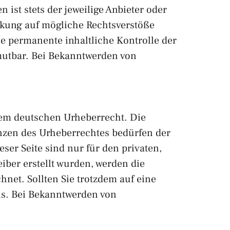
ist stets der jeweilige Anbieter oder
inkung auf mögliche Rechtsverstöße
ne permanente inhaltliche Kontrolle der
umutbar. Bei Bekanntwerden von
 dem deutschen Urheberrecht. Die
enzen des Urheberrechtes bedürfen der
ser Seite sind nur für den privaten,
eiber erstellt wurden, werden die
hnet. Sollten Sie trotzdem auf eine
is. Bei Bekanntwerden von